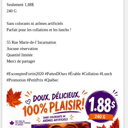
Seulement 1,88$
240 G
Sans colorants ni arômes artificiels
Parfait pour les collations et les lunchs !
55 Rue Marie-de-l’Incarnation
Aucune réservation
Quantité limitée
Merci de partager
#EscomptesFortin2020 #PattesDOurs #Érable #Collation #Lunch
#Promotion #PetitPrix #Québec