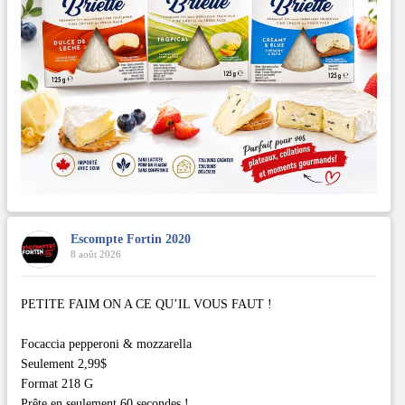
Escompte Fortin 2020
8 août 2026
PETITE FAIM ON A CE QU’IL VOUS FAUT !
Focaccia pepperoni & mozzarella
Seulement 2,99$
Format 218 G
Prête en seulement 60 secondes !