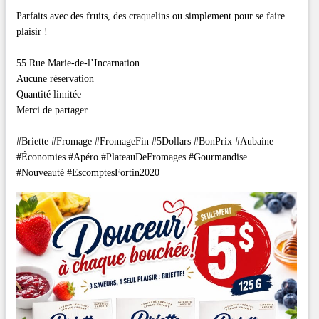
Parfaits avec des fruits, des craquelins ou simplement pour se faire
plaisir !
55 Rue Marie-de-l’Incarnation
Aucune réservation
Quantité limitée
Merci de partager
#Briette #Fromage #FromageFin #5Dollars #BonPrix #Aubaine
#Économies #Apéro #PlateauDeFromages #Gourmandise
#Nouveauté #EscomptesFortin2020