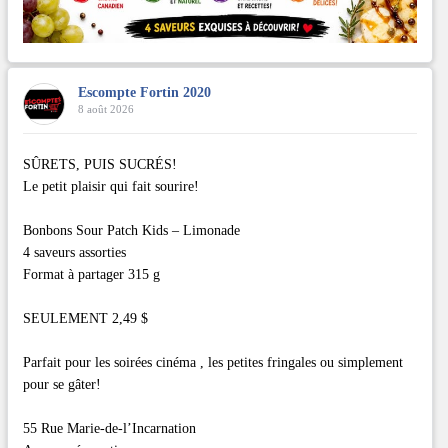
Escompte Fortin 2020
8 août 2026
SÛRETS, PUIS SUCRÉS!
Le petit plaisir qui fait sourire!
Bonbons Sour Patch Kids – Limonade
4 saveurs assorties
Format à partager 315 g
SEULEMENT 2,49 $
Parfait pour les soirées cinéma , les petites fringales ou simplement
pour se gâter!
55 Rue Marie-de-l’Incarnation