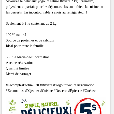
Savourez le délicieux yogourt nature Riviera 2 kg : crémeux,
polyvalent et parfait pour les déjeuners, les smoothies, la cuisine ou
les desserts. Un incontournable à avoir au réfrigérateur !
Seulement 5 $ le contenant de 2 kg
100 % naturel
Source de protéines et de calcium
Idéal pour toute la famille
55 Rue Marie-de-l’incarnation
Aucune réservation
Quantité limitée
Merci de partager
#EscomptesFortin2020 #Riviera #YogourtNature #Promotion
#Économies #Déjeuner #Cuisine #Desserts #Épicerie #Québec