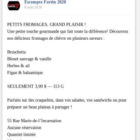
Escompte Fortin 2020
8 août 2026
PETITS FROMAGES, GRAND PLAISIR !
Une petite touche gourmande qui fait toute la différence! Découvrez
nos délicieux fromages de chèvre en plusieurs saveurs :
Bruschetta
Bleuet sauvage & vanille
Herbes & ail
Figue & balsamique
SEULEMENT 3,99 $ — 113 G
Parfaits sur des craquelins, dans vos salades, vos sandwichs ou pour
préparer un beau plateau à partager !
55 Rue Marie-de-l’Incarnation
Aucune réservation
Quantité limitée