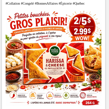
#Collation #Congelé #BonnesAffaires #Épicerie #Québec