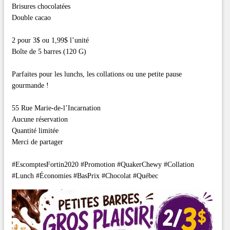
Brisures chocolatées
Double cacao
2 pour 3$ ou 1,99$ l’unité
Boîte de 5 barres (120 G)
Parfaites pour les lunchs, les collations ou une petite pause
gourmande !
55 Rue Marie-de-l’Incarnation
Aucune réservation
Quantité limitée
Merci de partager
#EscomptesFortin2020 #Promotion #QuakerChewy #Collation
#Lunch #Économies #BasPrix #Chocolat #Québec