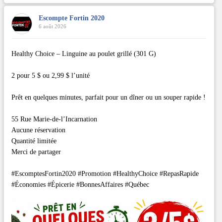
Escompte Fortin 2020
6 août 2026
Healthy Choice – Linguine au poulet grillé (301 G)
2 pour 5 $ ou 2,99 $ l’unité
Prêt en quelques minutes, parfait pour un dîner ou un souper rapide !
55 Rue Marie-de-l’Incarnation
Aucune réservation
Quantité limitée
Merci de partager
#EscomptesFortin2020 #Promotion #HealthyChoice #RepasRapide
#Économies #Épicerie #BonnesAffaires #Québec