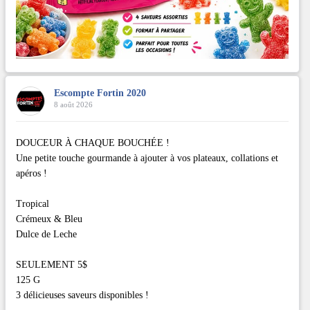
Escompte Fortin 2020
8 août 2026
DOUCEUR À CHAQUE BOUCHÉE !
Une petite touche gourmande à ajouter à vos plateaux, collations et
apéros !
Tropical
Crémeux & Bleu
Dulce de Leche
SEULEMENT 5$
125 G
3 délicieuses saveurs disponibles !