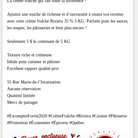
La crème fraîche qui fait toute la différence !
Ajoutez une touche de richesse et d’onctuosité à toutes vos recettes
avec cette crème fraîche Riviera 35 % 5 KG. Parfaite pour les sauces,
les soupes, les pâtisseries et bien plus encore !
Seulement 5 $ le contenant de 5 KG
Texture riche et crémeuse
Idéale pour cuisiner et pâtisser
Excellent rapport qualité-prix
55 Rue Marie-de-l’Incarnation
Aucune réservation
Quantité limitée
Merci de partager
#EscomptesFortin2020 #CrèmeFraîche #Riviera #Cuisine #Pâtisserie
#Promotion #Économies #Épicerie #Québec