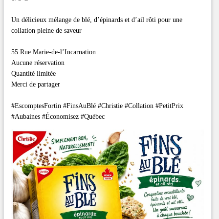
Un délicieux mélange de blé, d’épinards et d’ail rôti pour une
collation pleine de saveur
55 Rue Marie-de-l’Incarnation
Aucune réservation
Quantité limitée
Merci de partager
#EscomptesFortin #FinsAuBlé #Christie #Collation #PetitPrix
#Aubaines #Économisez #Québec