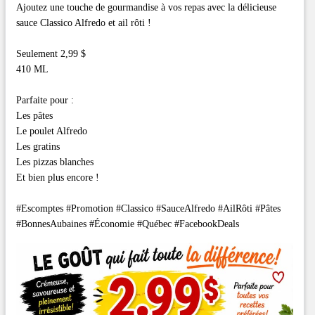
Ajoutez une touche de gourmandise à vos repas avec la délicieuse
sauce Classico Alfredo et ail rôti !
Seulement 2,99 $
410 ML
Parfaite pour :
Les pâtes
Le poulet Alfredo
Les gratins
Les pizzas blanches
Et bien plus encore !
#Escomptes #Promotion #Classico #SauceAlfredo #AilRôti #Pâtes
#BonnesAubaines #Économie #Québec #FacebookDeals